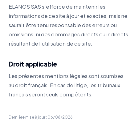
ELANOS SAS s'efforce de maintenir les
informations de ce site à jour et exactes, mais ne
saurait être tenu responsable des erreurs ou
omissions, ni des dommages directs ou indirects
résultant de l'utilisation de ce site.
Droit applicable
Les présentes mentions légales sont soumises
au droit français. En cas de litige, les tribunaux
français seront seuls compétents.
Dernière mise à jour : 06/08/2026