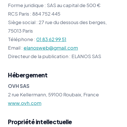
Forme juridique : SAS au capital de 500 €
RCS Paris : 884 752 445
Siège social : 27 rue du dessous des berges,
75013 Paris
Téléphone :
01 83 62 99 51
Email :
elanosweb@gmail.com
Directeur de la publication : ELANOS SAS
Hébergement
OVH SAS
2 rue Kellermann, 59100 Roubaix, France
www.ovh.com
Propriété intellectuelle