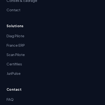
Conseil & cadrage
Contact
Solutions
Diag Pilote
France ERP
Scan Pilote
Certifiles
JuriPulse
Contact
FAQ