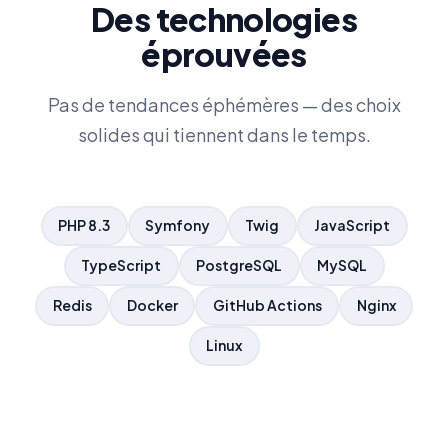
Des technologies
éprouvées
Pas de tendances éphémères — des choix
solides qui tiennent dans le temps.
PHP 8.3
Symfony
Twig
JavaScript
TypeScript
PostgreSQL
MySQL
Redis
Docker
GitHub Actions
Nginx
Linux